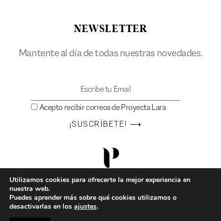
NEWSLETTER
Mantente al día de todas nuestras novedades.
Acepto recibir correos de Proyecta Lara
¡SUSCRÍBETE! ⟶
Utilizamos cookies para ofrecerte la mejor experiencia en
nuestra web.
Puedes aprender más sobre qué cookies utilizamos o
desactivarlas en los
ajustes
.