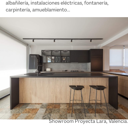
albañilería, instalaciones eléctricas, fontanería,
carpintería, amueblamiento…
Showroom Proyecta Lara, Valencia.