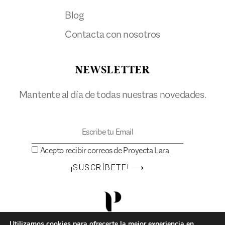
Blog
Contacta con nosotros
NEWSLETTER
Mantente al día de todas nuestras novedades.
Acepto recibir correos de Proyecta Lara
¡SUSCRÍBETE! ⟶
Utilizamos cookies para ofrecerte la mejor experiencia en