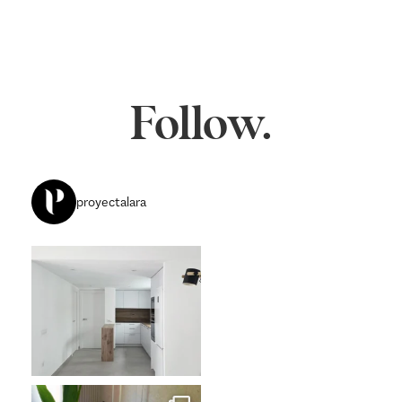
Follow.
proyectalara