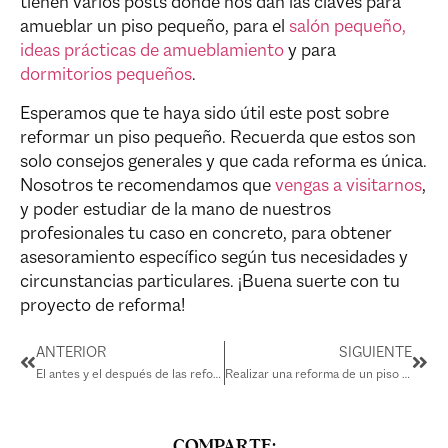
tienen varios posts donde nos dan las claves para
amueblar un piso pequeño, para el
salón pequeño,
ideas prácticas de amueblamiento
y para
dormitorios pequeños
.
Esperamos que te haya sido útil este post sobre
reformar un piso pequeño. Recuerda que estos son
solo consejos generales y que cada reforma es única.
Nosotros te recomendamos que
vengas a visitarnos
,
y poder estudiar de la mano de nuestros
profesionales tu caso en concreto, para obtener
asesoramiento específico según tus necesidades y
circunstancias particulares. ¡Buena suerte con tu
proyecto de reforma!
ANTERIOR
SIGUIENTE
El antes y el después de las reformas de Proyecta Lara
Realizar una reforma de un piso antiguo en Valencia
COMPARTE: