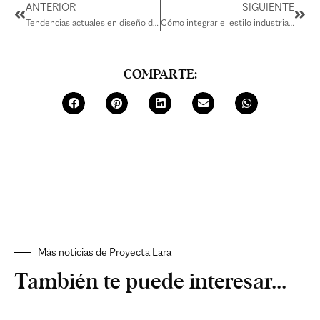
ANTERIOR
SIGUIENTE
Tendencias actuales en diseño de interiores para reformas
Cómo integrar el estilo industrial en tu reforma
COMPARTE:
Más noticias de Proyecta Lara
También te puede interesar...