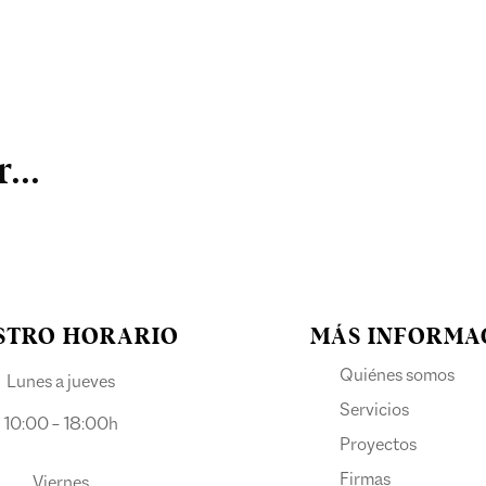
...
STRO HORARIO
MÁS INFORMA
Quiénes somos
Lunes a jueves
Servicios
10:00 – 18:00h
Proyectos
Firmas
Viernes