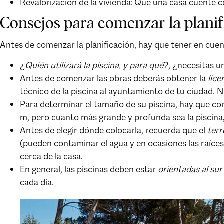
Revalorización de la vivienda:
Que una casa cuente con
Consejos para comenzar la planif
Antes de comenzar la planificación, hay que tener en cuen
¿
Quién utilizará la piscina, y para qué
?, ¿necesitas u
Antes de comenzar las obras deberás obtener la
lice
técnico de la piscina al ayuntamiento de tu ciudad.
Para determinar el tamaño de su piscina, hay que co
m, pero cuanto más grande y profunda sea la piscina
Antes de elegir dónde colocarla, recuerda que el
terr
(pueden contaminar el agua y en ocasiones las raíce
cerca de la casa.
En general, las piscinas deben estar
orientadas al sur
cada día.