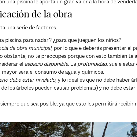
 una piscina le aporta un gran valor a la hora de venderla
icación de la obra
ta una serie de factores.
na piscina para nadar? ¿para que jueguen los niños?
ncia de obra municipal
, por lo que e deberás presentar el 
 No obstante, no te preocupes porque con esto también te
nsiderar el
espacio disponible
. La
profundidad
, suele estar
, mayor será el consumo de agua y químicos.
eno debe estar nivelado
, y lo ideal es que no debe haber á
s de los árboles pueden causar problemas) y no debe esta
siempre que sea posible, ya que esto les permitirá recibir 