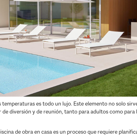
as temperaturas es todo un lujo. Este elemento no solo sirv
ugar de diversión y de reunión, tanto para adultos como par
scina de obra en casa es un proceso que requiere planific