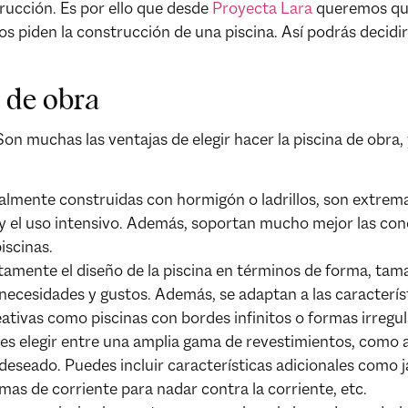
rucción. Es por ello que desde
Proyecta Lara
queremos qu
s piden la construcción de una piscina. Así podrás decidi
a de obra
n muchas las ventajas de elegir hacer la piscina de obra,
ralmente construidas con hormigón o ladrillos, son extr
y el uso intensivo. Además, soportan mucho mejor las con
iscinas.
amente el diseño de la piscina en términos de forma, tam
necesidades y gustos. Además, se adaptan a las caracterís
ativas como piscinas con bordes infinitos o formas irregul
s elegir entre una amplia gama de revestimientos, como a
 deseado. Puedes incluir características adicionales como j
mas de corriente para nadar contra la corriente, etc.