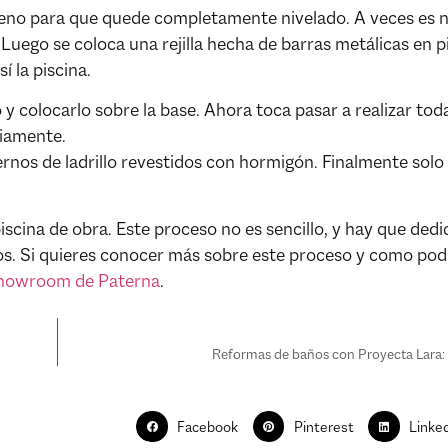
erreno para que quede completamente nivelado. A veces es 
Luego se coloca una rejilla hecha de barras metálicas en p
 la piscina.
 y colocarlo sobre la base. Ahora toca pasar a realizar toda
viamente.
os de ladrillo revestidos con hormigón. Finalmente solo 
iscina de obra. Este proceso no es sencillo, y hay que dedi
os. Si quieres conocer más sobre este proceso y como po
howroom de Paterna
.
Reformas de baños con Proyecta Lara:
Facebook
Pinterest
Linke