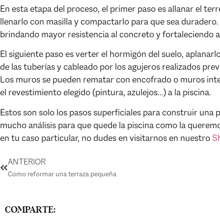
En esta etapa del proceso, el primer paso es allanar el t
llenarlo con masilla y compactarlo para que sea duradero. 
brindando mayor resistencia al concreto y fortaleciendo así
El siguiente paso es verter el hormigón del suelo, aplanarlo
de las tuberías y cableado por los agujeros realizados pre
Los muros se pueden rematar con encofrado o muros intern
el revestimiento elegido (pintura, azulejos…) a la piscina.
Estos son solo los pasos superficiales para construir una p
mucho análisis para que quede la piscina como la querem
en tu caso particular, no dudes en visitarnos en nuestro
S
ANTERIOR
Como reformar una terraza pequeña
COMPARTE: