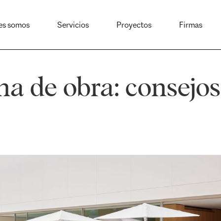
es somos
Servicios
Proyectos
Firmas
na de obra: consejos