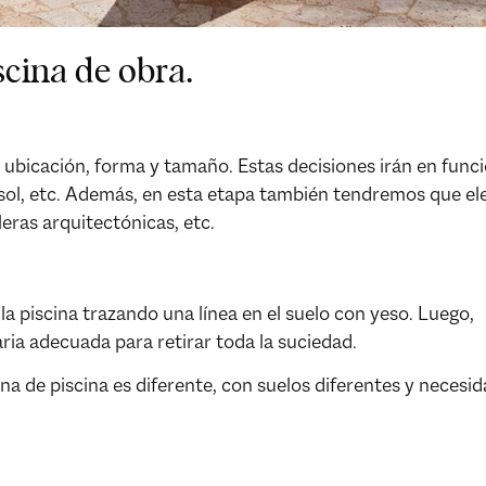
scina de obra.
icación, forma y tamaño. Estas decisiones irán en funció
l sol, etc. Además, en esta etapa también tendremos que ele
leras arquitectónicas, etc.
 piscina trazando una línea en el suelo con yeso. Luego,
ria adecuada para retirar toda la suciedad.
ona de piscina es diferente, con suelos diferentes y necesi