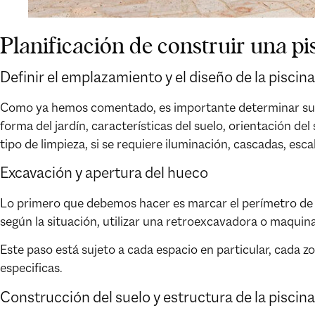
Planificación de construir una pi
Definir el emplazamiento y el diseño de la piscina
Como ya hemos comentado, es importante determinar su ub
forma del jardín, características del suelo, orientación de
tipo de limpieza, si se requiere iluminación, cascadas, esca
Excavación y apertura del hueco
Lo primero que debemos hacer es marcar el perímetro de la
según la situación, utilizar una retroexcavadora o maquina
Este paso está sujeto a cada espacio en particular, cada z
especificas.
Construcción del suelo y estructura de la piscina